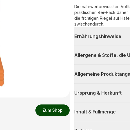
Die nährwertbewussten Voll
praktischen 4er-Pack daher. 
die frchtigen Riegel auf Haf
zwischendurch.
Ernährungshinweise
Allergene & Stoffe, die
Allgemeine Produktanga
Ursprung & Herkunft
Zum Shop
Inhalt & Füllmenge