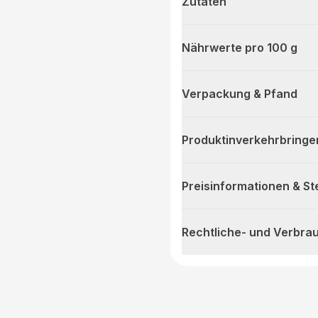
Zutaten
Nährwerte pro 100 g
Verpackung & Pfand
Produktinverkehrbringe
Preisinformationen & S
Rechtliche- und Verbra