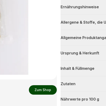
Ernährungshinweise
Allergene & Stoffe, die
Allgemeine Produktanga
Ursprung & Herkunft
Inhalt & Füllmenge
Zutaten
Zum Shop
Nährwerte pro 100 g