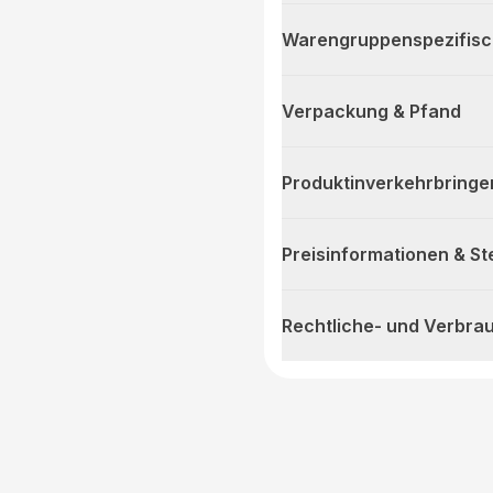
Warengruppenspezifis
Verpackung & Pfand
Produktinverkehrbringe
Preisinformationen & S
Rechtliche- und Verbra