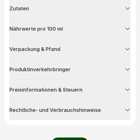
Zutaten
Nährwerte pro 100 ml
Verpackung & Pfand
Produktinverkehrbringer
Preisinformationen & Steuern
Rechtliche- und Verbrauchshinweise