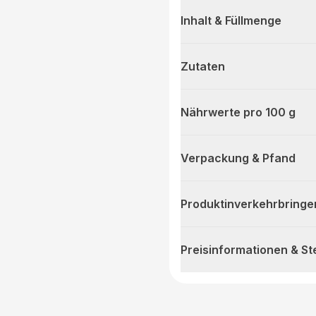
Inhalt & Füllmenge
Zutaten
Nährwerte pro 100 g
Verpackung & Pfand
Produktinverkehrbringe
Preisinformationen & S