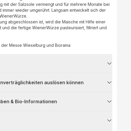
ung mit der Salzsole vermengt und für mehrere Monate bei
 immer wieder umgerührt. Langsam entwickelt sich der
 WienerWürze.
g abgeschlossen ist, wird die Maische mit Hilfe einer
nd die fertige WienerWürze pasteurisiert, filtriert und
8 der Messe Wieselburg und Biorama
 Unverträglichkeiten auslösen können
ben & Bio-Informationen