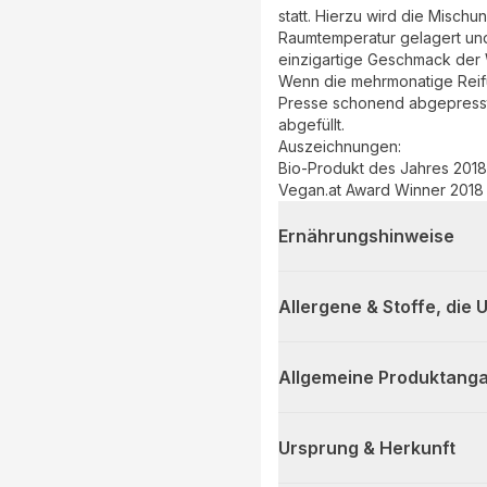
statt. Hierzu wird die Misch
Raumtemperatur gelagert und
einzigartige Geschmack der
Wenn die mehrmonatige Reifun
Presse schonend abgepresst u
abgefüllt.
Auszeichnungen:
Bio-Produkt des Jahres 201
Vegan.at Award Winner 2018
Ernährungshinweise
Allergene & Stoffe, die
Allgemeine Produktanga
Ursprung & Herkunft