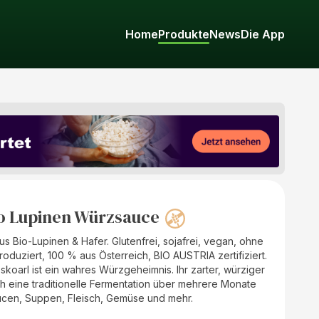
Home
Produkte
News
Die App
o Lupinen Würzsauce
 Bio-Lupinen & Hafer. Glutenfrei, sojafrei, vegan, ohne
oduziert, 100 % aus Österreich, BIO AUSTRIA zertifiziert.
oarl ist ein wahres Würzgeheimnis. Ihr zarter, würziger
eine traditionelle Fermentation über mehrere Monate
aucen, Suppen, Fleisch, Gemüse und mehr.