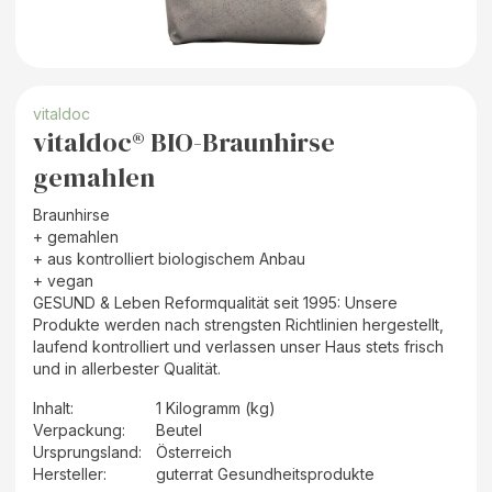
vitaldoc
vitaldoc® BIO-Braunhirse
gemahlen
Braunhirse
+ gemahlen
+ aus kontrolliert biologischem Anbau
+ vegan
GESUND & Leben Reformqualität seit 1995: Unsere
Produkte werden nach strengsten Richtlinien hergestellt,
laufend kontrolliert und verlassen unser Haus stets frisch
und in allerbester Qualität.
Inhalt
:
1 Kilogramm (kg)
Verpackung
:
Beutel
Ursprungsland
:
Österreich
Hersteller
:
guterrat Gesundheitsprodukte