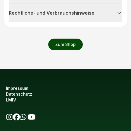
Rechtliche- und Verbrauchshinweise
Zum Shop
Impressum
Datenschutz
LMIV
bio123 auf Instagram
bio123 auf Facebook
bio123 WhatsApp Kanal
bio123 YouTube Kanal