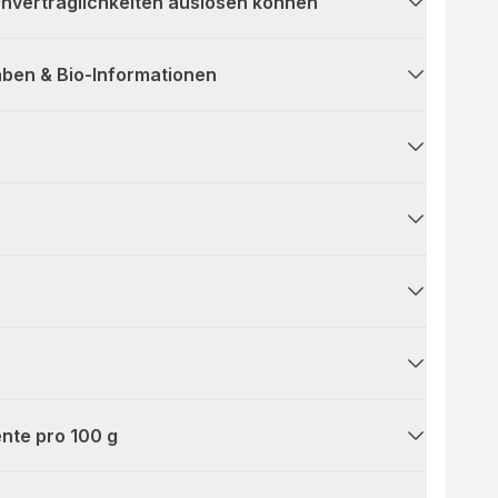
 Unverträglichkeiten auslösen können
ben & Bio-Informationen
nte pro 100 g