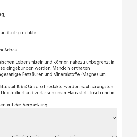
(g)
sundheitsprodukte
hem Anbau
ischen Lebensmitteln und können nahezu unbegrenzt in
ise eingebunden werden. Mandeln enthalten
ngesättigte Fettsäuren und Mineralstoffe (Magnesium,
tät seit 1995: Unsere Produkte werden nach strengsten
nd kontrolliert und verlassen unser Haus stets frisch und in
ben auf der Verpackung.