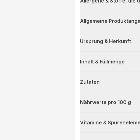
Allergene & Stoffe, die
Allgemeine Produktanga
Ursprung & Herkunft
Inhalt & Füllmenge
Zutaten
Nährwerte pro 100 g
Vitamine & Spureneleme