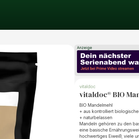
Anzeige
vitaldoc
vitaldoc® BIO M
BIO Mandelmehl
+ aus kontrolliert biologisc
+ naturbelassen
Mandeln gehören zu den bas
eine basische Ernährungswe
hochwertiges Eiweiß; viele u