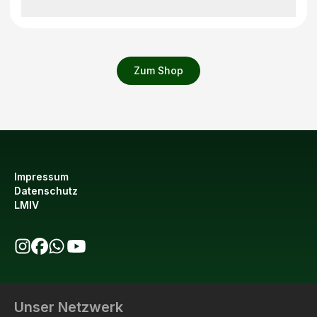
Zum Shop
Impressum
Datenschutz
LMIV
bio123 auf Instagram
bio123 auf Facebook
bio123 WhatsApp Kanal
bio123 YouTube Kanal
Unser Netzwerk