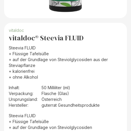
vitaldoc
vitaldoc® Steevia FLUID
Steevia FLUID
+ Flüssige Tafelsüße
+ auf der Grundlage von Steviolglycosiden aus der
Steviapflanze
+ kalorienfrei
+ ohne Alkohol
Inhalt
:
50 Milliliter (ml)
Verpackung
:
Flasche (Glas)
Ursprungsland
:
Österreich
Hersteller
:
guterrat Gesundheitsprodukte
Steevia FLUID
+ Flüssige Tafelsüße
+ auf der Grundlage von Steviolglycosiden