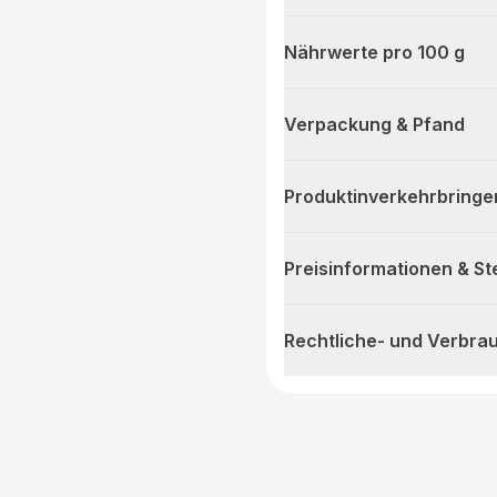
Nährwerte pro 100 g
Verpackung & Pfand
Produktinverkehrbringe
Preisinformationen & S
Rechtliche- und Verbra