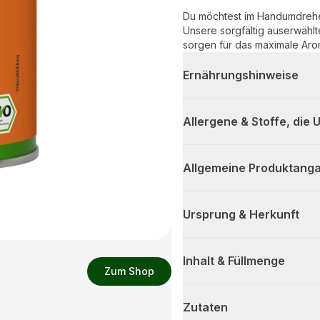
Du möchtest im Handumdrehe
Unsere sorgfältig auserwählt
sorgen für das maximale Aro
Ernährungshinweise
Allergene & Stoffe, die
Allgemeine Produktanga
Ursprung & Herkunft
Inhalt & Füllmenge
Zum Shop
Zutaten