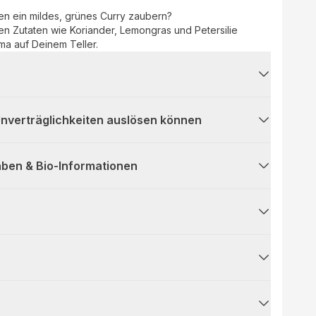
n ein mildes, grünes Curry zaubern?
en Zutaten wie Koriander, Lemongras und Petersilie
ma auf Deinem Teller.
 Unverträglichkeiten auslösen können
ben & Bio-Informationen