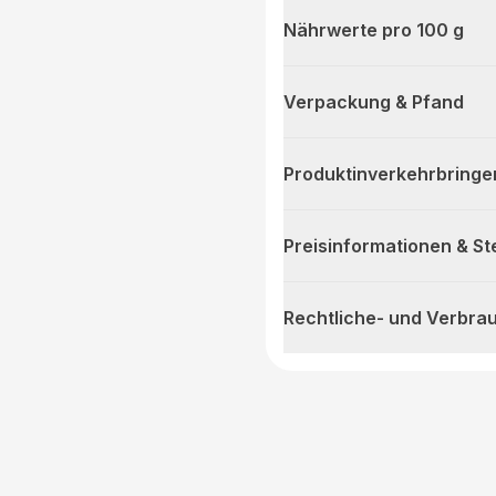
Nährwerte pro 100 g
Verpackung & Pfand
Produktinverkehrbringe
Preisinformationen & S
Rechtliche- und Verbra