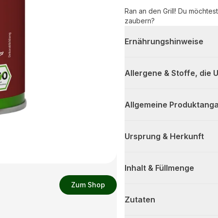
Ran an den Grill! Du möchtes
zaubern?
Ernährungshinweise
Allergene & Stoffe, die
Allgemeine Produktanga
Ursprung & Herkunft
Inhalt & Füllmenge
Zum Shop
Zutaten