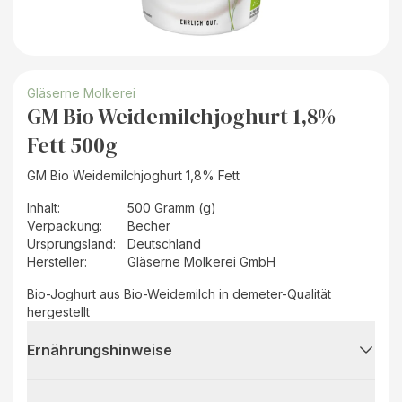
Gläserne Molkerei
GM Bio Weidemilchjoghurt 1,8%
Fett 500g
GM Bio Weidemilchjoghurt 1,8% Fett
Inhalt
:
500 Gramm (g)
Verpackung
:
Becher
Ursprungsland
:
Deutschland
Hersteller
:
Gläserne Molkerei GmbH
Bio-Joghurt aus Bio-Weidemilch in demeter-Qualität
hergestellt
Ernährungshinweise