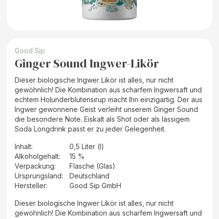
Good Sip
Ginger Sound Ingwer-Likör
Dieser biologische Ingwer Likör ist alles, nur nicht
gewöhnlich! Die Kombination aus scharfem Ingwersaft und
echtem Holunderblütensirup macht Ihn einzigartig. Der aus
Ingwer gewonnene Geist verleiht unserem Ginger Sound
die besondere Note. Eiskalt als Shot oder als lässigem
Soda Longdrink passt er zu jeder Gelegenheit.
Inhalt
:
0,5 Liter (l)
Alkoholgehalt
:
15 %
Verpackung
:
Flasche (Glas)
Ursprungsland
:
Deutschland
Hersteller
:
Good Sip GmbH
Dieser biologische Ingwer Likör ist alles, nur nicht
gewöhnlich! Die Kombination aus scharfem Ingwersaft und