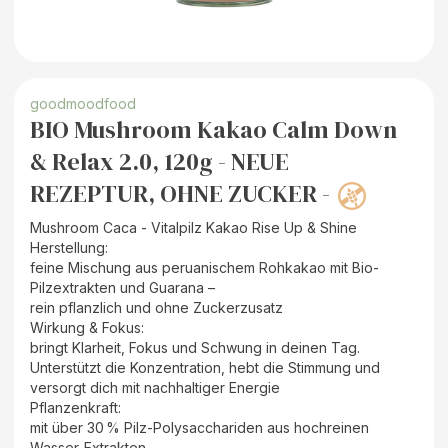
goodmoodfood
BIO Mushroom Kakao Calm Down
& Relax 2.0, 120g - NEUE
REZEPTUR, OHNE ZUCKER -
Mushroom Caca - Vitalpilz Kakao Rise Up & Shine
Herstellung:
feine Mischung aus peruanischem Rohkakao mit Bio-
Pilzextrakten und Guarana –
rein pflanzlich und ohne Zuckerzusatz
Wirkung & Fokus:
bringt Klarheit, Fokus und Schwung in deinen Tag.
Unterstützt die Konzentration, hebt die Stimmung und
versorgt dich mit nachhaltiger Energie
Pflanzenkraft:
mit über 30 % Pilz-Polysacchariden aus hochreinen
Wasser-Extrakten