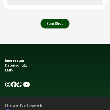
Zum Shop
Impressum
Datenschutz
LMIV
bio123 auf Instagram
bio123 auf Facebook
bio123 WhatsApp Kanal
bio123 YouTube Kanal
Unser Netzwerk