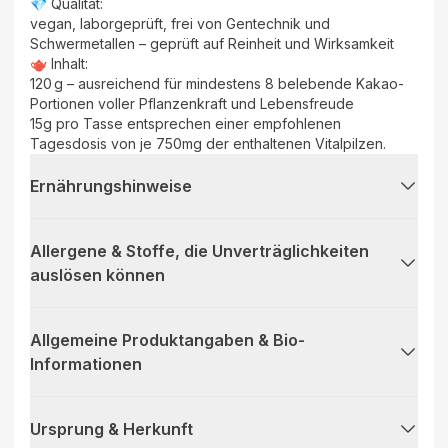
💎 Qualität:
vegan, laborgeprüft, frei von Gentechnik und
Schwermetallen – geprüft auf Reinheit und Wirksamkeit
🫖 Inhalt:
120 g – ausreichend für mindestens 8 belebende Kakao-
Portionen voller Pflanzenkraft und Lebensfreude
15g pro Tasse entsprechen einer empfohlenen
Tagesdosis von je 750mg der enthaltenen Vitalpilzen.
Ernährungshinweise
Allergene & Stoffe, die Unverträglichkeiten
auslösen können
Allgemeine Produktangaben & Bio-
Informationen
Ursprung & Herkunft