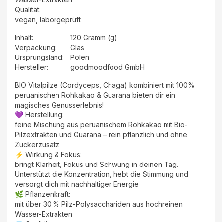
Qualität:
vegan, laborgeprüft
Inhalt
:
120 Gramm (g)
Verpackung
:
Glas
Ursprungsland
:
Polen
Hersteller
:
goodmoodfood GmbH
BIO Vitalpilze (Cordyceps, Chaga) kombiniert mit 100%
peruanischen Rohkakao & Guarana bieten dir ein
magisches Genusserlebnis!
💜 Herstellung:
feine Mischung aus peruanischem Rohkakao mit Bio-
Pilzextrakten und Guarana – rein pflanzlich und ohne
Zuckerzusatz
⚡ Wirkung & Fokus:
bringt Klarheit, Fokus und Schwung in deinen Tag.
Unterstützt die Konzentration, hebt die Stimmung und
versorgt dich mit nachhaltiger Energie
🌿 Pflanzenkraft:
mit über 30 % Pilz-Polysacchariden aus hochreinen
Wasser-Extrakten