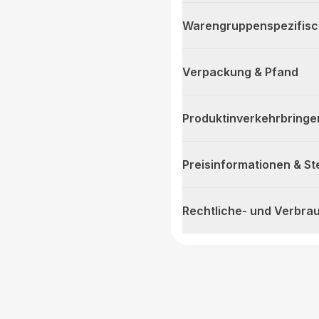
Warengruppenspezifis
Verpackung & Pfand
Produktinverkehrbringe
Preisinformationen & S
Rechtliche- und Verbra