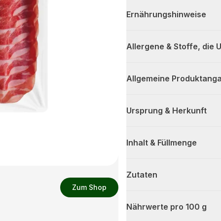
Ernährungshinweise
Allergene & Stoffe, die
Allgemeine Produktanga
Ursprung & Herkunft
Inhalt & Füllmenge
Zutaten
Zum Shop
Nährwerte pro 100 g