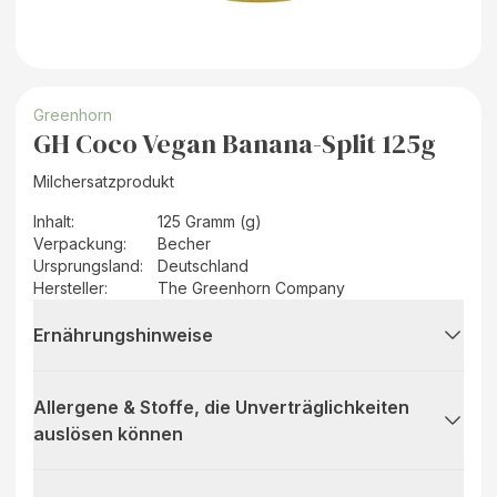
Greenhorn
GH Coco Vegan Banana-Split 125g
Milchersatzprodukt
Inhalt
:
125 Gramm (g)
Verpackung
:
Becher
Ursprungsland
:
Deutschland
Hersteller
:
The Greenhorn Company
Ernährungshinweise
Allergene & Stoffe, die Unverträglichkeiten
auslösen können