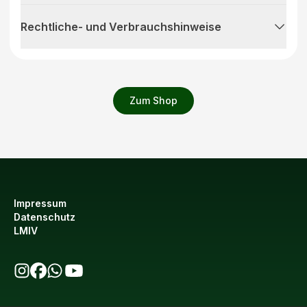
Rechtliche- und Verbrauchshinweise
Zum Shop
Impressum
Datenschutz
LMIV
bio123 auf Instagram
bio123 auf Facebook
bio123 WhatsApp Kanal
bio123 YouTube Kanal