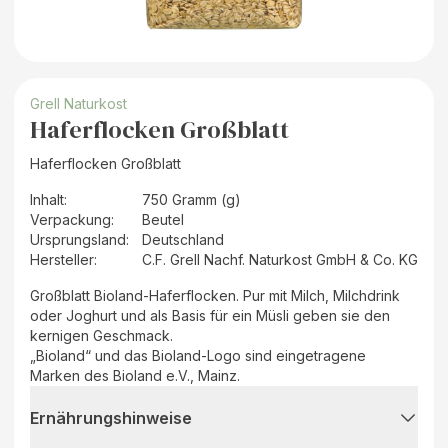
Grell Naturkost
Haferflocken Großblatt
Haferflocken Großblatt
Inhalt
:
750 Gramm (g)
Verpackung
:
Beutel
Ursprungsland
:
Deutschland
Hersteller
:
C.F. Grell Nachf. Naturkost GmbH & Co. KG
Großblatt Bioland-Haferflocken. Pur mit Milch, Milchdrink
oder Joghurt und als Basis für ein Müsli geben sie den
kernigen Geschmack.
„Bioland“ und das Bioland-Logo sind eingetragene
Marken des Bioland e.V., Mainz.
Ernährungshinweise