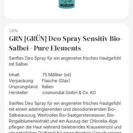
GRN
GRN [GRÜN] Deo Spray Sensitiv Bio-
Salbei - Pure Elements
Sanftes Deo Spray für ein angenehm frisches Hautgefühl
mit Salbei.
Inhalt
:
75 Milliliter (ml)
Verpackung
:
Flasche (Glas)
Ursprungsland
:
Italien
Hersteller
:
cosmondial GmbH & Co. KG
Sanftes Deo Spray für ein angenehm frisches Hautgefühl
mit einem adstringierenden und desodorierenden Bio-
Salbeiauszug. Wertvolles Bio-Saatgerstenwasser, Bio-
Ringelblumenextrakt und ein Auszug der Chlorella-Alge
pflegen die Haut während belebendes Krauseminzöl und
ein natürliches Parfümöl für einen frischen Geruch sorgen.