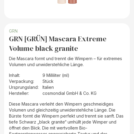
GRN
GRN [GRÜN] Mascara Extreme
Volume black granite
Die Mascara formt und trennt die Wimpern – für extremes
Volumen und unwiderstehliche Länge.
Inhalt
:
9 Milliliter (ml)
Verpackung
:
Stück
Ursprungsland
:
Italien
Hersteller
:
cosmondial GmbH & Co. KG
Diese Mascara verleiht den Wimpern geschmeidiges
Volumen und gleichzeitig unwiderstehliche Länge. Die
Bürste formt die Wimpern perfekt und trennt sie sanft. Das
tiefe Schwarz „black granite“ umhüllt jede Wimper und
öffnet den Blick. Die mit wertvollem Bio-
Saatgerstenwasser angereicherte Textur und das