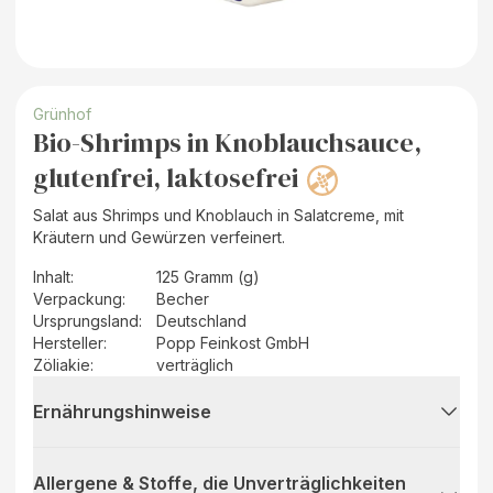
Grünhof
Bio-Shrimps in Knoblauchsauce,
glutenfrei, laktosefrei
Salat aus Shrimps und Knoblauch in Salatcreme, mit
Kräutern und Gewürzen verfeinert.
Inhalt
:
125 Gramm (g)
Verpackung
:
Becher
Ursprungsland
:
Deutschland
Hersteller
:
Popp Feinkost GmbH
Zöliakie:
verträglich
Ernährungshinweise
Allergene & Stoffe, die Unverträglichkeiten