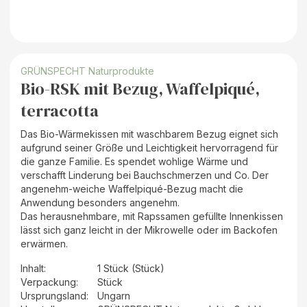
GRÜNSPECHT Naturprodukte
Bio-RSK mit Bezug, Waffelpiqué,
terracotta
Das Bio-Wärmekissen mit waschbarem Bezug eignet sich
aufgrund seiner Größe und Leichtigkeit hervorragend für
die ganze Familie. Es spendet wohlige Wärme und
verschafft Linderung bei Bauchschmerzen und Co. Der
angenehm-weiche Waffelpiqué-Bezug macht die
Anwendung besonders angenehm.
Das herausnehmbare, mit Rapssamen gefüllte Innenkissen
lässt sich ganz leicht in der Mikrowelle oder im Backofen
erwärmen.
Inhalt
:
1 Stück (Stück)
Verpackung
:
Stück
Ursprungsland
:
Ungarn