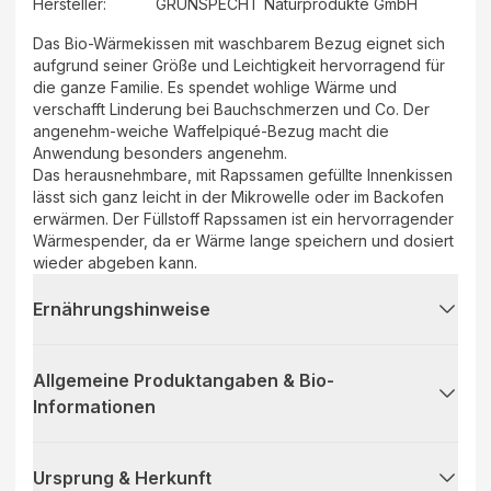
Hersteller
:
GRÜNSPECHT Naturprodukte GmbH
Das Bio-Wärmekissen mit waschbarem Bezug eignet sich
aufgrund seiner Größe und Leichtigkeit hervorragend für
die ganze Familie. Es spendet wohlige Wärme und
verschafft Linderung bei Bauchschmerzen und Co. Der
angenehm-weiche Waffelpiqué-Bezug macht die
Anwendung besonders angenehm.
Das herausnehmbare, mit Rapssamen gefüllte Innenkissen
lässt sich ganz leicht in der Mikrowelle oder im Backofen
erwärmen. Der Füllstoff Rapssamen ist ein hervorragender
Wärmespender, da er Wärme lange speichern und dosiert
wieder abgeben kann.
Ernährungshinweise
Allgemeine Produktangaben & Bio-
Informationen
Ursprung & Herkunft