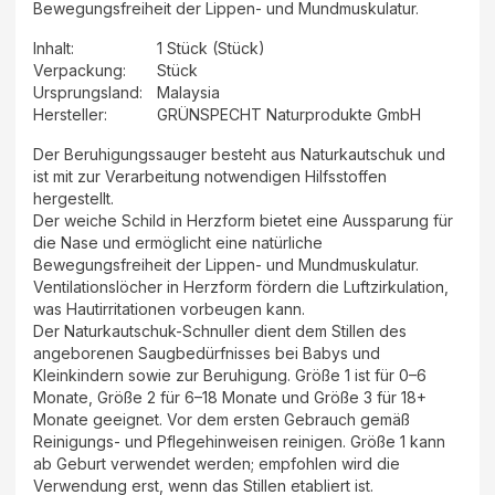
Bewegungsfreiheit der Lippen- und Mundmuskulatur.
Inhalt
:
1 Stück (Stück)
Verpackung
:
Stück
Ursprungsland
:
Malaysia
Hersteller
:
GRÜNSPECHT Naturprodukte GmbH
Der Beruhigungssauger besteht aus Naturkautschuk und
ist mit zur Verarbeitung notwendigen Hilfsstoffen
hergestellt.
Der weiche Schild in Herzform bietet eine Aussparung für
die Nase und ermöglicht eine natürliche
Bewegungsfreiheit der Lippen- und Mundmuskulatur.
Ventilationslöcher in Herzform fördern die Luftzirkulation,
was Hautirritationen vorbeugen kann.
Der Naturkautschuk-Schnuller dient dem Stillen des
angeborenen Saugbedürfnisses bei Babys und
Kleinkindern sowie zur Beruhigung. Größe 1 ist für 0–6
Monate, Größe 2 für 6–18 Monate und Größe 3 für 18+
Monate geeignet. Vor dem ersten Gebrauch gemäß
Reinigungs- und Pflegehinweisen reinigen. Größe 1 kann
ab Geburt verwendet werden; empfohlen wird die
Verwendung erst, wenn das Stillen etabliert ist.