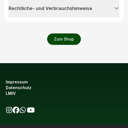
Rechtliche- und Verbrauchshinweise
Zum Shop
Impressum
Datenschutz
LMIV
bio123 auf Instagram
bio123 auf Facebook
bio123 WhatsApp Kanal
bio123 YouTube Kanal