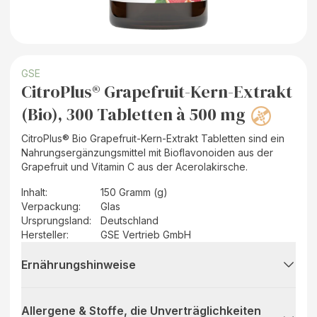
GSE
CitroPlus® Grapefruit-Kern-Extrakt
(Bio), 300 Tabletten à 500 mg
CitroPlus® Bio Grapefruit-Kern-Extrakt Tabletten sind ein
Nahrungsergänzungsmittel mit Bioflavonoiden aus der
Grapefruit und Vitamin C aus der Acerolakirsche.
Inhalt
:
150 Gramm (g)
Verpackung
:
Glas
Ursprungsland
:
Deutschland
Hersteller
:
GSE Vertrieb GmbH
Ernährungshinweise
Allergene & Stoffe, die Unverträglichkeiten