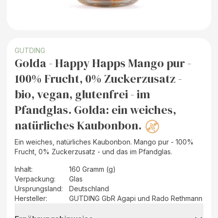
GUTDING
Golda - Happy Happs Mango pur -
100% Frucht, 0% Zuckerzusatz -
bio, vegan, glutenfrei - im
Pfandglas. Golda: ein weiches,
natürliches Kaubonbon.
Ein weiches, natürliches Kaubonbon. Mango pur - 100%
Frucht, 0% Zuckerzusatz - und das im Pfandglas.
Inhalt
:
160 Gramm (g)
Verpackung
:
Glas
Ursprungsland
:
Deutschland
Hersteller
:
GUTDING GbR Agapi und Rado Rethmann