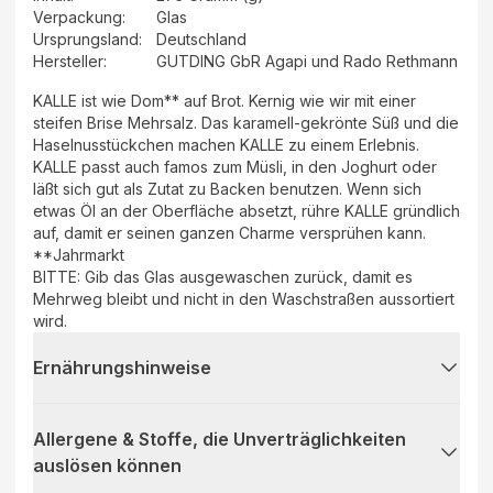
Verpackung
:
Glas
Ursprungsland
:
Deutschland
Hersteller
:
GUTDING GbR Agapi und Rado Rethmann
KALLE ist wie Dom** auf Brot. Kernig wie wir mit einer
steifen Brise Mehrsalz. Das karamell-gekrönte Süß und die
Haselnusstückchen machen KALLE zu einem Erlebnis.
KALLE passt auch famos zum Müsli, in den Joghurt oder
läßt sich gut als Zutat zu Backen benutzen. Wenn sich
etwas Öl an der Oberfläche absetzt, rühre KALLE gründlich
auf, damit er seinen ganzen Charme versprühen kann.
**Jahrmarkt
BITTE: Gib das Glas ausgewaschen zurück, damit es
Mehrweg bleibt und nicht in den Waschstraßen aussortiert
wird.
Ernährungshinweise
Allergene & Stoffe, die Unverträglichkeiten
auslösen können