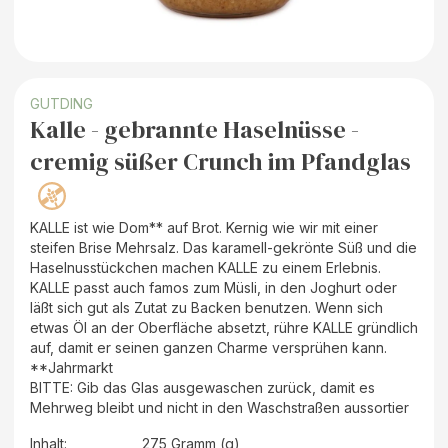
GUTDING
Kalle - gebrannte Haselnüsse -
cremig süßer Crunch im Pfandglas
KALLE ist wie Dom** auf Brot. Kernig wie wir mit einer
steifen Brise Mehrsalz. Das karamell-gekrönte Süß und die
Haselnusstückchen machen KALLE zu einem Erlebnis.
KALLE passt auch famos zum Müsli, in den Joghurt oder
läßt sich gut als Zutat zu Backen benutzen. Wenn sich
etwas Öl an der Oberfläche absetzt, rühre KALLE gründlich
auf, damit er seinen ganzen Charme versprühen kann.
**Jahrmarkt
BITTE: Gib das Glas ausgewaschen zurück, damit es
Mehrweg bleibt und nicht in den Waschstraßen aussortier
Inhalt
:
275 Gramm (g)