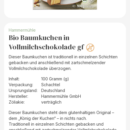
Hammermühle
Bio Baumkuchen in
Vollmilchschokolade gf
Dieser Baumkuchen ist traditionell in einzelnen Schichten
gebacken und anschließend mit zartschmelzender
Vollmilchschokolade überzogen.
Inhalt
:
100 Gramm (g)
Verpackung
:
Schachtel
Ursprungsland
:
Deutschland
Hersteller
:
Hammermühle GmbH
Zöliakie:
verträglich
Dieser Baumkuchen steht dem glutenhaltigen Original –
dem „König der Kuchen“ – in nichts nach.
Traditionell in einzelnen Schichten gebacken und
anschließend mit zartschmelzender Vollmilchschokolade