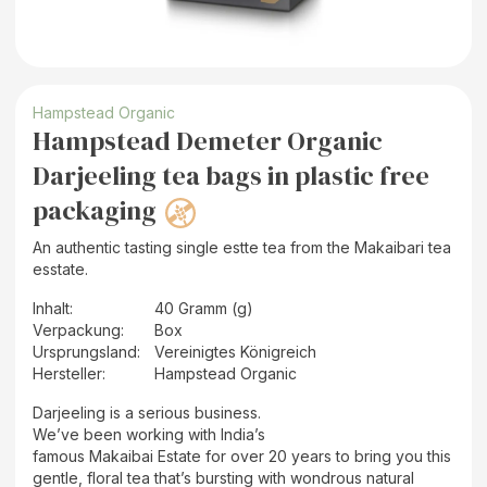
Hampstead Organic
Hampstead Demeter Organic
Darjeeling tea bags in plastic free
packaging
An authentic tasting single estte tea from the Makaibari tea
esstate.
Inhalt
:
40 Gramm (g)
Verpackung
:
Box
Ursprungsland
:
Vereinigtes Königreich
Hersteller
:
Hampstead Organic
Darjeeling is a serious business.
We’ve been working with India’s
famous Makaibai Estate for over 20 years to bring you this
gentle, floral tea that’s bursting with wondrous natural