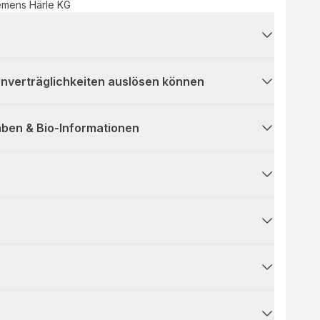
emens Härle KG
 Unverträglichkeiten auslösen können
ben & Bio-Informationen