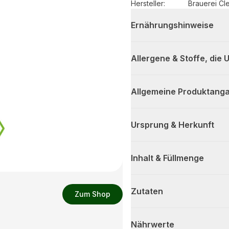
Hersteller
:
Brauerei Cl
Ernährungshinweise
Allergene & Stoffe, die
Allgemeine Produktanga
Ursprung & Herkunft
Inhalt & Füllmenge
Zutaten
Zum Shop
Nährwerte