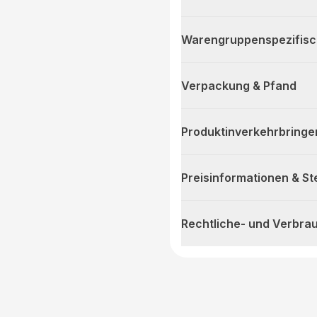
Warengruppenspezifis
Verpackung & Pfand
Produktinverkehrbringe
Preisinformationen & S
Rechtliche- und Verbra