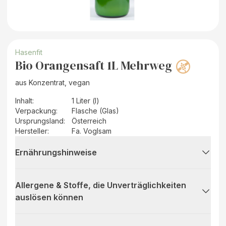
Hasenfit
Bio Orangensaft 1L Mehrweg
aus Konzentrat, vegan
Inhalt
:
1 Liter (l)
Verpackung
:
Flasche (Glas)
Ursprungsland
:
Österreich
Hersteller
:
Fa. Voglsam
Ernährungshinweise
Allergene & Stoffe, die Unverträglichkeiten
auslösen können