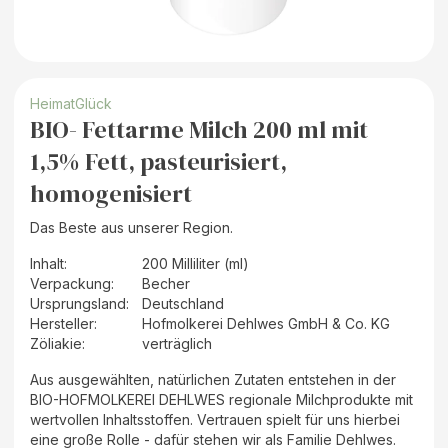
HeimatGlück
BIO- Fettarme Milch 200 ml mit
1,5% Fett, pasteurisiert,
homogenisiert
Das Beste aus unserer Region.
Inhalt
:
200 Milliliter (ml)
Verpackung
:
Becher
Ursprungsland
:
Deutschland
Hersteller
:
Hofmolkerei Dehlwes GmbH & Co. KG
Zöliakie:
verträglich
Aus ausgewählten, natürlichen Zutaten entstehen in der
BIO-HOFMOLKEREI DEHLWES regionale Milchprodukte mit
wertvollen Inhaltsstoffen. Vertrauen spielt für uns hierbei
eine große Rolle - dafür stehen wir als Familie Dehlwes.