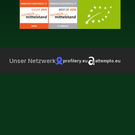
Unser Netzwerk
profilery.eu
attempto.eu