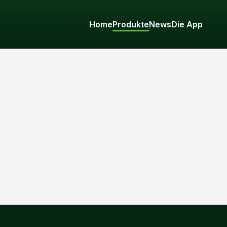
Home
Produkte
News
Die App