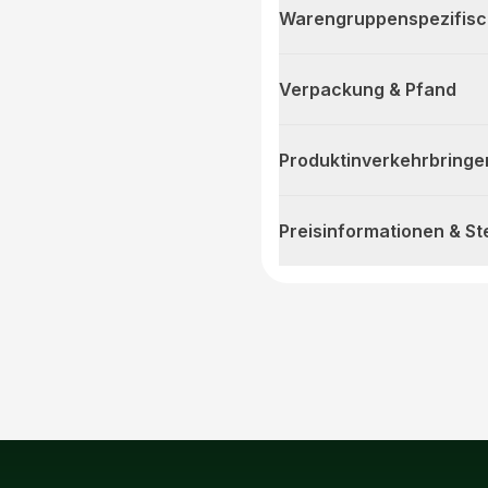
Warengruppenspezifis
Verpackung & Pfand
Produktinverkehrbringe
Preisinformationen & S