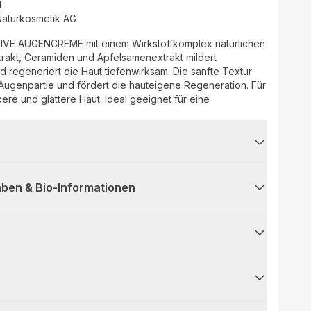
d
turkosmetik AG
VE AUGENCREME mit einem Wirkstoffkomplex natürlichen
rakt, Ceramiden und Apfelsamenextrakt mildert
regeneriert die Haut tiefenwirksam. Die sanfte Textur
r Augenpartie und fördert die hauteigene Regeneration. Für
rkere und glattere Haut. Ideal geeignet für eine
ben & Bio-Informationen