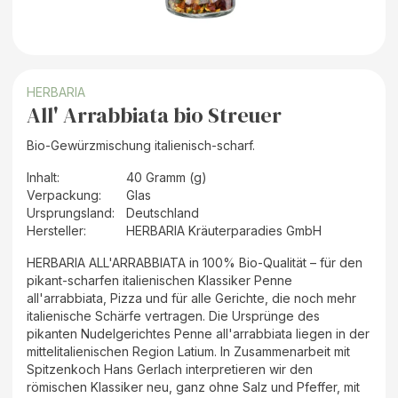
HERBARIA
All' Arrabbiata bio Streuer
Bio-Gewürzmischung italienisch-scharf.
Inhalt
:
40 Gramm (g)
Verpackung
:
Glas
Ursprungsland
:
Deutschland
Hersteller
:
HERBARIA Kräuterparadies GmbH
HERBARIA ALL'ARRABBIATA in 100% Bio-Qualität – für den
pikant-scharfen italienischen Klassiker Penne
all'arrabbiata, Pizza und für alle Gerichte, die noch mehr
italienische Schärfe vertragen. Die Ursprünge des
pikanten Nudelgerichtes Penne all'arrabbiata liegen in der
mittelitalienischen Region Latium. In Zusammenarbeit mit
Spitzenkoch Hans Gerlach interpretieren wir den
römischen Klassiker neu, ganz ohne Salz und Pfeffer, mit