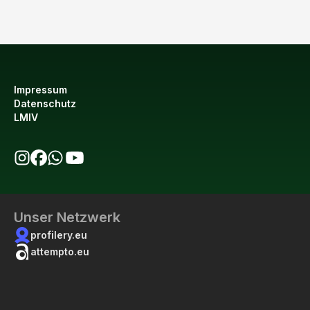
Impressum
Datenschutz
LMIV
bio123 auf Instagram
bio123 auf Facebook
bio123 WhatsApp Kanal
bio123 YouTube Kanal
Unser Netzwerk
profilery.eu
attempto.eu