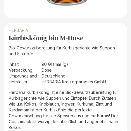
HERBARIA
Kürbiskönig bio M-Dose
Bio-Gewürzzubereitung für Kürbisgerichte wie Suppen
und Eintöpfe.
Inhalt
:
90 Gramm (g)
Verpackung
:
Dose
Ursprungsland
:
Deutschland
Hersteller
:
HERBARIA Kräuterparadies GmbH
Herbaria Kürbiskönig ist eine Bio-Gewürzzubereitung für
Kürbisgerichte wie Suppen und Eintöpfe. Durch Zutaten
wie u.a. Kokos, Knoblauch, Ingwer, Kurkuma, Zimt und
Kardamom ist der Kürbiskönig die perfekte
Gewürzmischung für alle Speisen aus und mit Kürbis! Der
Geschmack ist würzig, leicht süßlich und angenehm nach
Kokos.