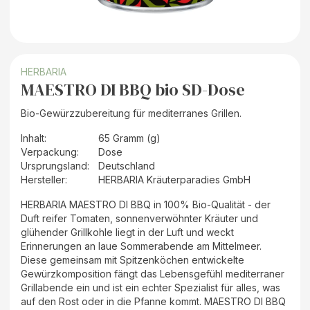
HERBARIA
MAESTRO DI BBQ bio SD-Dose
Bio-Gewürzzubereitung für mediterranes Grillen.
Inhalt
:
65 Gramm (g)
Verpackung
:
Dose
Ursprungsland
:
Deutschland
Hersteller
:
HERBARIA Kräuterparadies GmbH
HERBARIA MAESTRO DI BBQ in 100% Bio-Qualität - der
Duft reifer Tomaten, sonnenverwöhnter Kräuter und
glühender Grillkohle liegt in der Luft und weckt
Erinnerungen an laue Sommerabende am Mittelmeer.
Diese gemeinsam mit Spitzenköchen entwickelte
Gewürzkomposition fängt das Lebensgefühl mediterraner
Grillabende ein und ist ein echter Spezialist für alles, was
auf den Rost oder in die Pfanne kommt. MAESTRO DI BBQ