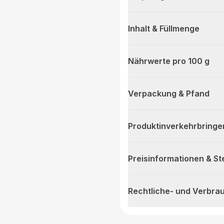
Inhalt & Füllmenge
Nährwerte pro 100 g
Verpackung & Pfand
Produktinverkehrbringe
Preisinformationen & S
Rechtliche- und Verbra