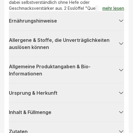
dabei selbstverständlich ohne Hefe oder
Geschmacksverstärker aus. 2 Esslöffel "Querbeet"
mehr lesen
ergeben ca. 1 Liter Gemüsesuppe.
Ernährungshinweise
Allergene & Stoffe, die Unverträglichkeiten
auslösen können
Allgemeine Produktangaben & Bio-
Informationen
Ursprung & Herkunft
Inhalt & Füllmenge
Zutaten