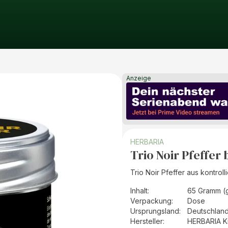
Anzeige
HERBARIA
Trio Noir Pfeffer
Trio Noir Pfeffer aus kontrol
Inhalt
:
65 Gramm (
Verpackung
:
Dose
Ursprungsland
:
Deutschlan
Hersteller
:
HERBARIA K