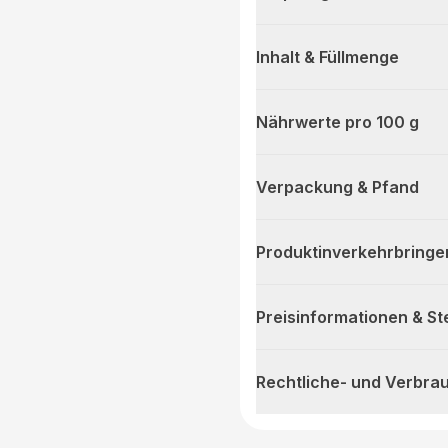
Inhalt & Füllmenge
Nährwerte pro 100 g
Verpackung & Pfand
Produktinverkehrbringe
Preisinformationen & S
Rechtliche- und Verbra