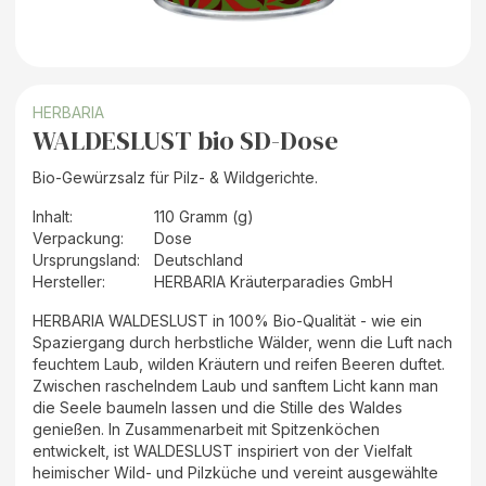
HERBARIA
WALDESLUST bio SD-Dose
Bio-Gewürzsalz für Pilz- & Wildgerichte.
Inhalt
:
110 Gramm (g)
Verpackung
:
Dose
Ursprungsland
:
Deutschland
Hersteller
:
HERBARIA Kräuterparadies GmbH
HERBARIA WALDESLUST in 100% Bio-Qualität - wie ein
Spaziergang durch herbstliche Wälder, wenn die Luft nach
feuchtem Laub, wilden Kräutern und reifen Beeren duftet.
Zwischen raschelndem Laub und sanftem Licht kann man
die Seele baumeln lassen und die Stille des Waldes
genießen. In Zusammenarbeit mit Spitzenköchen
entwickelt, ist WALDESLUST inspiriert von der Vielfalt
heimischer Wild- und Pilzküche und vereint ausgewählte