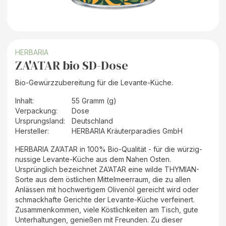
HERBARIA
ZA'ATAR bio SD-Dose
Bio-Gewürzzubereitung für die Levante-Küche.
Inhalt
:
55 Gramm (g)
Verpackung
:
Dose
Ursprungsland
:
Deutschland
Hersteller
:
HERBARIA Kräuterparadies GmbH
HERBARIA ZA’ATAR in 100% Bio-Qualität - für die würzig-
nussige Levante-Küche aus dem Nahen Osten.
Ursprünglich bezeichnet ZA’ATAR eine wilde THYMIAN-
Sorte aus dem östlichen Mittelmeerraum, die zu allen
Anlässen mit hochwertigem Olivenöl gereicht wird oder
schmackhafte Gerichte der Levante-Küche verfeinert.
Zusammenkommen, viele Köstlichkeiten am Tisch, gute
Unterhaltungen, genießen mit Freunden. Zu dieser