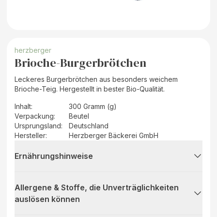
herzberger
Brioche-Burgerbrötchen
Leckeres Burgerbrötchen aus besonders weichem
Brioche-Teig. Hergestellt in bester Bio-Qualität.
Inhalt
:
300 Gramm (g)
Verpackung
:
Beutel
Ursprungsland
:
Deutschland
Hersteller
:
Herzberger Bäckerei GmbH
Ernährungshinweise
Allergene & Stoffe, die Unverträglichkeiten
auslösen können