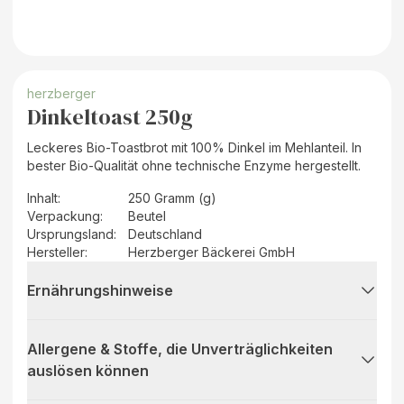
herzberger
Dinkeltoast 250g
Leckeres Bio-Toastbrot mit 100% Dinkel im Mehlanteil. In
bester Bio-Qualität ohne technische Enzyme hergestellt.
Inhalt
:
250 Gramm (g)
Verpackung
:
Beutel
Ursprungsland
:
Deutschland
Hersteller
:
Herzberger Bäckerei GmbH
Ernährungshinweise
Allergene & Stoffe, die Unverträglichkeiten
auslösen können