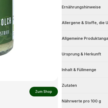
Ernährungshinweise
Allergene & Stoffe, die
Allgemeine Produktanga
Ursprung & Herkunft
Inhalt & Füllmenge
Zutaten
Zum Shop
Nährwerte pro 100 g