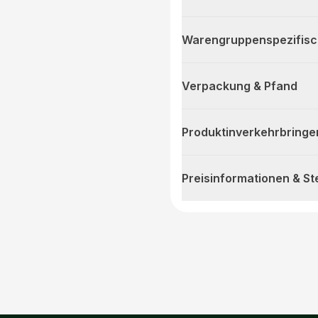
Warengruppenspezifis
Verpackung & Pfand
Produktinverkehrbringe
Preisinformationen & S