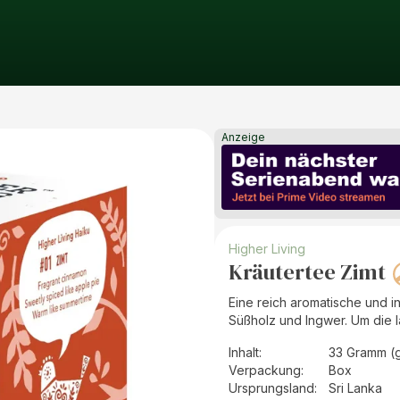
Anzeige
Higher Living
Kräutertee Zimt
Eine reich aromatische und 
Süßholz und Ingwer. Um die
Inhalt
:
33 Gramm (
Verpackung
:
Box
Ursprungsland
:
Sri Lanka