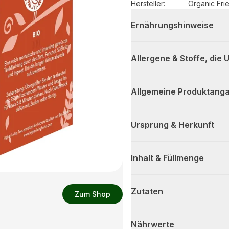
Hersteller
:
Organic Fri
Ernährungshinweise
Allergene & Stoffe, die
Allgemeine Produktanga
Ursprung & Herkunft
Inhalt & Füllmenge
Zutaten
Zum Shop
Nährwerte