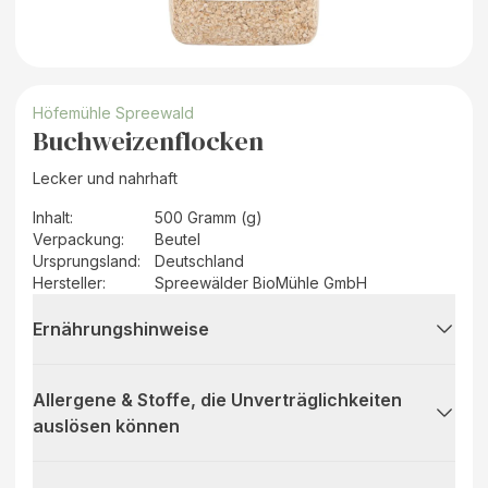
Höfemühle Spreewald
Buchweizenflocken
Lecker und nahrhaft
Inhalt
:
500 Gramm (g)
Verpackung
:
Beutel
Ursprungsland
:
Deutschland
Hersteller
:
Spreewälder BioMühle GmbH
Ernährungshinweise
Allergene & Stoffe, die Unverträglichkeiten
auslösen können