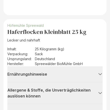
Höfemühle Spreewald
Haferflocken Kleinblatt 25 kg
Lecker und nahrhaft
Inhalt
:
25 Kilogramm (kg)
Verpackung
:
Sack
Ursprungsland
:
Deutschland
Hersteller
:
Spreewälder BioMühle GmbH
Ernährungshinweise
Allergene & Stoffe, die Unverträglichkeiten
auslösen können