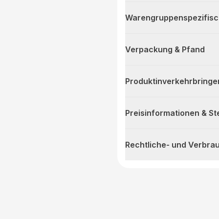
Warengruppenspezifis
Verpackung & Pfand
Produktinverkehrbringe
Preisinformationen & S
Rechtliche- und Verbra