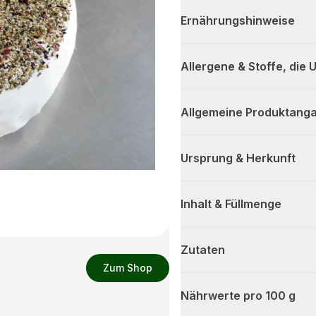
Ernährungshinweise
Allergene & Stoffe, die
Allgemeine Produktanga
Ursprung & Herkunft
Inhalt & Füllmenge
Zutaten
Zum Shop
Nährwerte pro 100 g