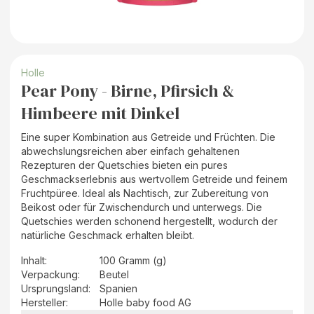
Holle
Pear Pony - Birne, Pfirsich &
Himbeere mit Dinkel
Eine super Kombination aus Getreide und Früchten. Die
abwechslungsreichen aber einfach gehaltenen
Rezepturen der Quetschies bieten ein pures
Geschmackserlebnis aus wertvollem Getreide und feinem
Fruchtpüree. Ideal als Nachtisch, zur Zubereitung von
Beikost oder für Zwischendurch und unterwegs. Die
Quetschies werden schonend hergestellt, wodurch der
natürliche Geschmack erhalten bleibt.
Inhalt
:
100 Gramm (g)
Verpackung
:
Beutel
Ursprungsland
:
Spanien
Hersteller
:
Holle baby food AG