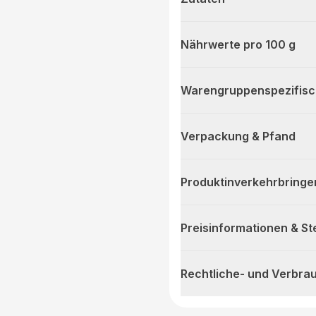
Nährwerte pro 100 g
Warengruppenspezifis
Verpackung & Pfand
Produktinverkehrbringe
Preisinformationen & S
Rechtliche- und Verbra