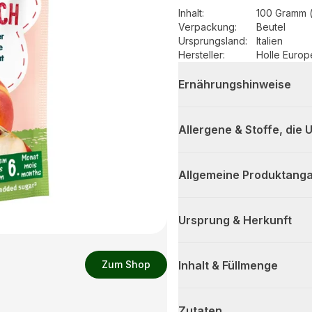
Inhalt
:
100 Gramm 
Verpackung
:
Beutel
Ursprungsland
:
Italien
Hersteller
:
Holle Euro
Ernährungshinweise
Allergene & Stoffe, die
Allgemeine Produktanga
Ursprung & Herkunft
Zum Shop
Inhalt & Füllmenge
Zutaten