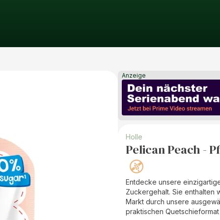
Anzeige
Holle
Pelican Peach - P
Entdecke unsere einzigartig
Zuckergehalt. Sie enthalten
Markt durch unsere ausgewä
praktischen Quetschieformat