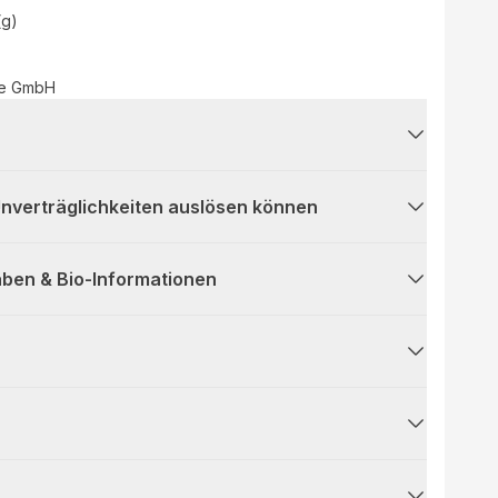
(g)
pe GmbH
 Unverträglichkeiten auslösen können
ben & Bio-Informationen