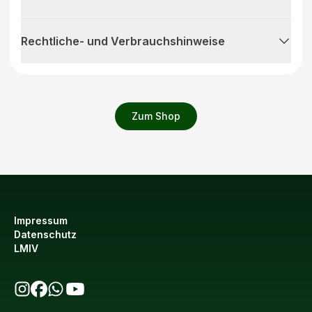
Rechtliche- und Verbrauchshinweise
Zum Shop
Impressum
Datenschutz
LMIV
bio123 auf Instagram
bio123 auf Facebook
bio123 WhatsApp Kanal
bio123 YouTube Kanal