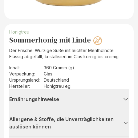
Honigtreu
Sommerhonig mit Linde
Der Frische: Würzige Süße mit leichter Mentholnote.
Flüssig abgefüllt, kristallisiert im Glas körnig bis cremig.
Inhalt
:
360 Gramm (g)
Verpackung
:
Glas
Ursprungsland
:
Deutschland
Hersteller
:
Honigtreu eg
Ernährungshinweise
Allergene & Stoffe, die Unverträglichkeiten
auslösen können