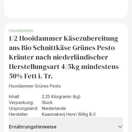
Hooidammer
1/2 Hooidammer Käsezubereitung
aus Bio Schnittkäse Grünes Pesto
Kräuter nach niederländischer
Herstellungsart 4/5kg mindestens
50% Fett i. Tr.
Hooidammer Grünes Pesto
Inhalt
:
2,25 Kilogramm (kg)
Verpackung
:
Stück
Ursprungsland
:
Niederlande
Hersteller
:
Kaasmakerij Henri Willig B.V.
Ernährungshinweise